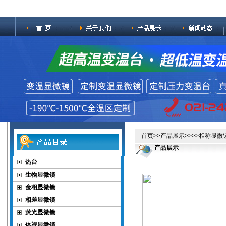
首页
>>
产品展示
>>>>
相称显微
产品展示
热台
生物显微镜
金相显微镜
相差显微镜
荧光显微镜
体视显微镜