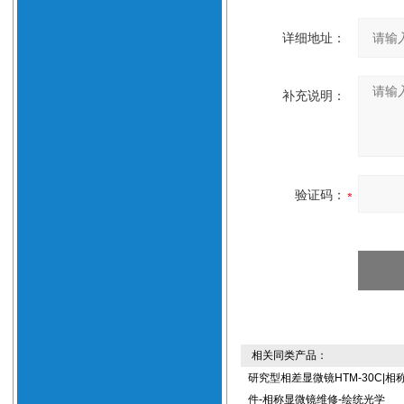
详细地址：
补充说明：
验证码：
相关同类产品：
研究型相差显微镜HTM-30C|相
件-相称显微镜维修-绘统光学