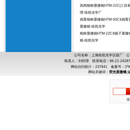
高档相称显微镜HTM-22C|三
理-绘统光学厂
倒置相称显微镜HTM-50C§倒
显微镜-绘统光学
相称显微镜HTM-22C§镜子显
镜-绘统光学
公司名称：上海绘统光学仪器厂 公司
联系人：刘经理 联系电话：86-21-24287
网站访问统计：237841
备案号：沪IC
网站关键词：
荧光显微镜
,
推