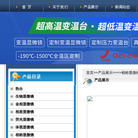
首页
>>
产品展示
>>>>
相称显微
产品展示
热台
生物显微镜
金相显微镜
相差显微镜
荧光显微镜
体视显微镜
相称显微镜