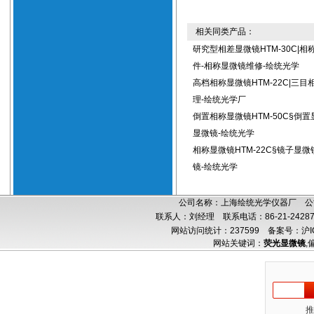
相关同类产品：
研究型相差显微镜HTM-30C|相
件-相称显微镜维修-绘统光学
高档相称显微镜HTM-22C|三
理-绘统光学厂
倒置相称显微镜HTM-50C§倒
显微镜-绘统光学
相称显微镜HTM-22C§镜子显
镜-绘统光学
公司名称：上海绘统光学仪器厂 公司
联系人：刘经理 联系电话：86-21-24287
网站访问统计：237599
备案号：沪IC
网站关键词：
荧光显微镜
,
推