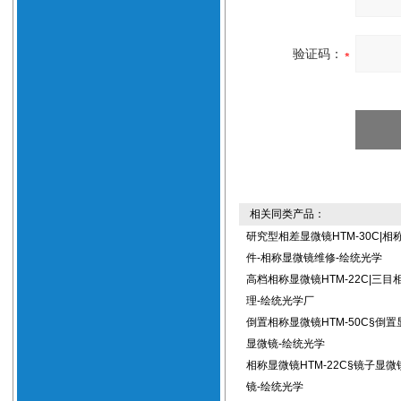
验证码：
相关同类产品：
研究型相差显微镜HTM-30C|相
件-相称显微镜维修-绘统光学
高档相称显微镜HTM-22C|三
理-绘统光学厂
倒置相称显微镜HTM-50C§倒
显微镜-绘统光学
相称显微镜HTM-22C§镜子显
镜-绘统光学