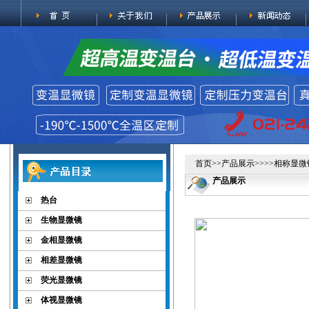
首页
>>
产品展示
>>>>
相称显微
产品展示
热台
生物显微镜
金相显微镜
相差显微镜
荧光显微镜
体视显微镜