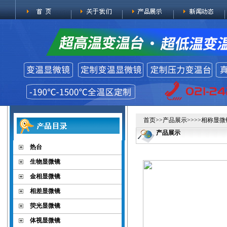
首页
>>
产品展示
>>>>
相称显微
产品展示
热台
生物显微镜
金相显微镜
相差显微镜
荧光显微镜
体视显微镜