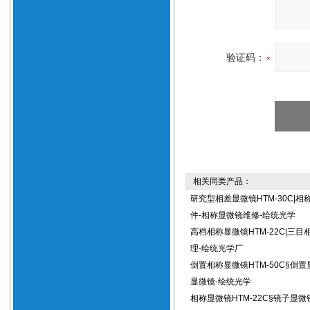
验证码：
相关同类产品：
研究型相差显微镜HTM-30C|相
件-相称显微镜维修-绘统光学
高档相称显微镜HTM-22C|三
理-绘统光学厂
倒置相称显微镜HTM-50C§倒
显微镜-绘统光学
相称显微镜HTM-22C§镜子显