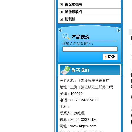
偏光显微镜
显微镜软件
切割机
请输入产品关键字：
公司名称：上海绘统光学仪器厂
地址：上海市浦江镇江三跃路10号
邮编：100060
电话：86-21-24287453
手机：
联系人：刘经理
传真：86-21-33321186
网址：www.htgxm.com