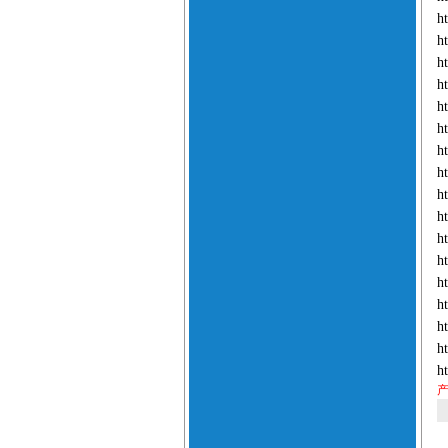
h
h
h
h
h
h
h
h
h
h
h
h
h
h
h
h
h