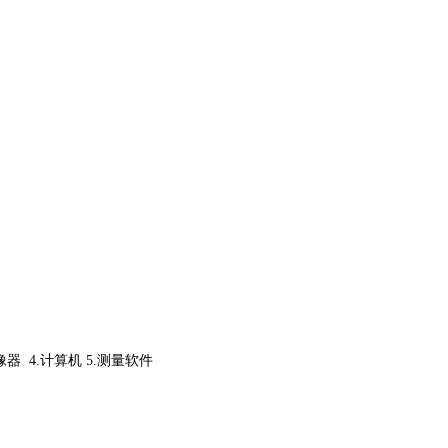
像器
4.
计算机
5.
测量软件