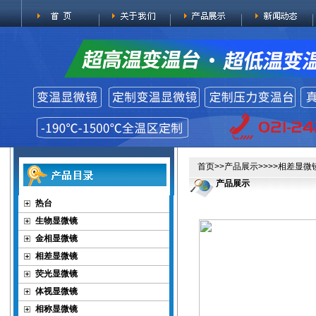
首页
>>
产品展示
>>>>
相差显微
产品展示
热台
生物显微镜
金相显微镜
相差显微镜
荧光显微镜
体视显微镜
相称显微镜