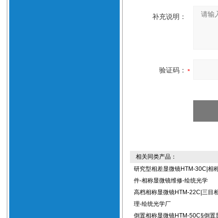
补充说明：
验证码：
相关同类产品：
研究型相差显微镜HTM-30C|相
件-相称显微镜维修-绘统光学
高档相称显微镜HTM-22C|三
理-绘统光学厂
倒置相称显微镜HTM-50C§倒