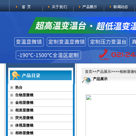
首页
>>
产品展示
>>>>
相称显微
产品展示
热台
生物显微镜
金相显微镜
相差显微镜
荧光显微镜
体视显微镜
相称显微镜