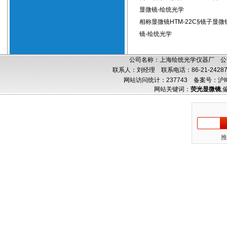
显微镜-绘统光学
相称显微镜HTM-22C§镜子显
镜-绘统光学
公司名称：上海绘统光学仪器厂 公司
联系人：刘经理 联系电话：86-21-24287
网站访问统计：237743
备案号：沪IC
网站关键词：
荧光显微镜
,
推