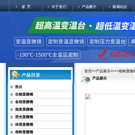
首页
>>
产品展示
>>>>
相称显微
产品展示
热台
生物显微镜
金相显微镜
相差显微镜
荧光显微镜
体视显微镜
相称显微镜