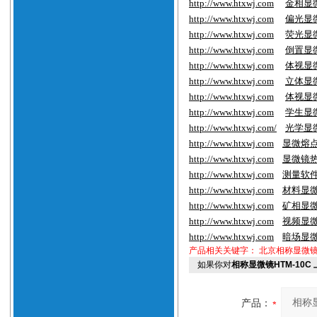
http://www.htxwj.com
金相显
http://www.htxwj.com
偏光显
http://www.htxwj.com
荧光显
http://www.htxwj.com
倒置显
http://www.htxwj.com
体视显
http://www.htxwj.com
立体显
http://www.htxwj.com
体视显
http://www.htxwj.com
学生显
http://www.htxwj.com/
光学显
http://www.htxwj.com
显微熔
http://www.htxwj.com
显微镜
http://www.htxwj.com
测量软
http://www.htxwj.com
材料显
http://www.htxwj.com
矿相显
http://www.htxwj.com
视频显
http://www.htxwj.com
暗场显
产品相关关键字：
北京相称显微
如果你对
相称显微镜HTM-10
产品：