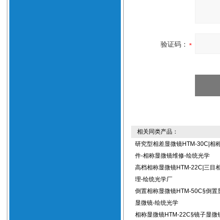
验证码：
相关同类产品：
研究型相差显微镜HTM-30C|相
件-相称显微镜维修-绘统光学
高档相称显微镜HTM-22C|三
理-绘统光学厂
倒置相称显微镜HTM-50C§倒
显微镜-绘统光学
相称显微镜HTM-22C§镜子显