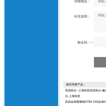
详细地址：
补充说明：
验证码：
相关同类产品：
高温热台--上海绘统高温热台-偏
台-上海绘统
高温金相显微镜HTIM-100|金