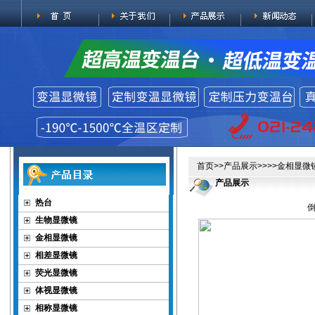
首页
>>
产品展示
>>>>
金相显微
产品展示
热台
倒
生物显微镜
金相显微镜
相差显微镜
荧光显微镜
体视显微镜
相称显微镜