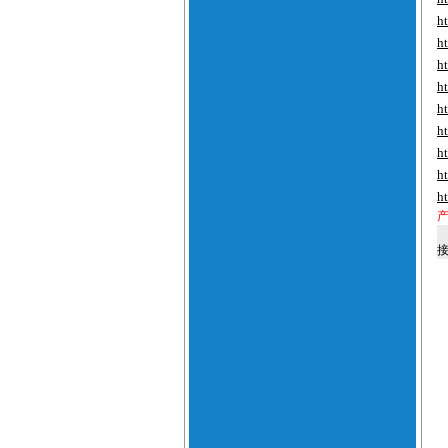
h
h
h
h
h
h
h
h
h