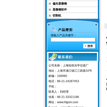
偏光显微镜
显微镜软件
切割机
请输入产品关键字：
公司名称：上海绘统光学仪器厂
地址：上海市浦江镇江三跃路10号
邮编：100060
电话：86-21-24287453
手机：
联系人：刘经理
传真：86-21-33321186
网址：www.htgxm.com