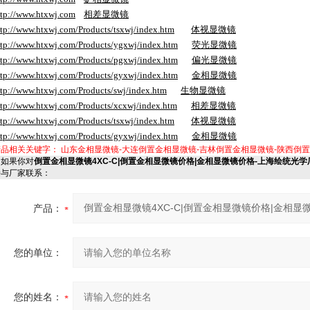
ttp://www.htxwj.com
相差显微镜
ttp://www.htxwj.com/Products/tsxwj/index.htm
体视显微镜
ttp://www.htxwj.com/Products/ygxwj/index.htm
荧光显微镜
ttp://www.htxwj.com/Products/pgxwj/index.htm
偏光显微镜
ttp://www.htxwj.com/Products/gyxwj/index.htm
金相显微镜
ttp://www.htxwj.com/Products/swj/index.htm
生物显微镜
ttp://www.htxwj.com/Products/xcxwj/index.htm
相差显微镜
ttp://www.htxwj.com/Products/tsxwj/index.htm
体视显微镜
ttp://www.htxwj.com/Products/gyxwj/index.htm
金相显微镜
产品相关关键字：
山东金相显微镜-大连倒置金相显微镜-吉林倒置金相显微镜-陕西倒
如果你对
倒置金相显微镜4XC-C|倒置金相显微镜价格|金相显微镜价格-上海绘统光学
接与厂家联系：
产品：
您的单位：
您的姓名：