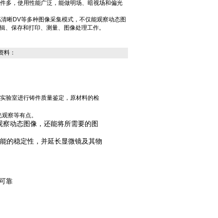
有附件多，使用性能广泛，能做明场、暗视场和偏光
高清晰DV等多种图像采集模式，不仅能观察动态图
辑、保存和打印、测量、图像处理工作。
资料：
实验室进行铸件质量鉴定，原材料的检
光观察等有点。
观察动态图像，还能将所需要的图
能的稳定性，并延长显微镜及其物
可靠