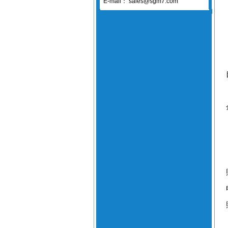
E-mail：
sales@sgm7.com