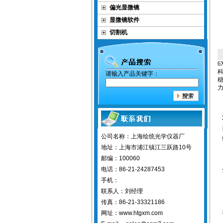
偏光显微镜
显微镜软件
切割机
6
请输入产品关键字：
公司名称：上海绘统光学仪器厂
地址：上海市浦江镇江三跃路10号
邮编：100060
电话：86-21-24287453
手机：
联系人：刘经理
传真：86-21-33321186
网址：www.htgxm.com