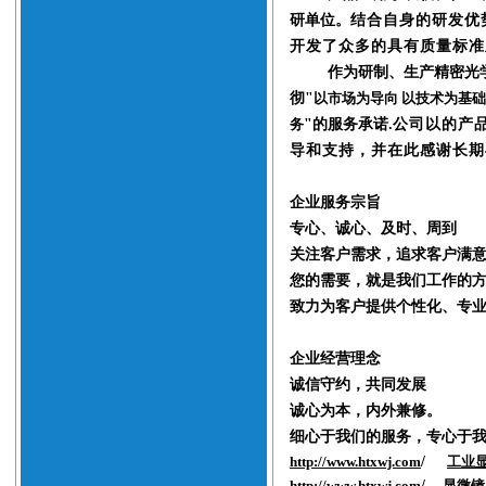
研单位。
结合自身的研发优
开发了众多的具有质量标准
作为研制、生产精密光
彻
"
以市场为导向 以技术为基础
务
"
的服务承诺
.
公司
以的产品
导和支持，并在此感谢长期
企业服务宗旨
专心、诚心、及时、周到
关注客户需求，追求客户满
您的需要，就是我们工作的
致力为客户提供个性化、专业
企业经营理念
诚信守约，共同发展
诚心为本，内外兼修。
细心于我们的服务，专心于
http://www.htxwj.com
/
工业
http://www.htxwj.com
/
显微镜