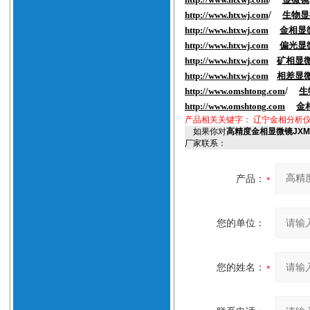
http://www.htxwj.com
/
生物显
http://www.htxwj.com
金相显
http://www.htxwj.com
偏光显
http://www.htxwj.com
矿相显
http://www.htxwj.com
相差显
http://www.
omshtong
.com
/
生
http://www.
omshtong
.com
金
产品相关关键字：
辽宁金相分析仪
如果你对
高精度金相显微镜JXM
厂家联系：
产品：
您的单位：
您的姓名：