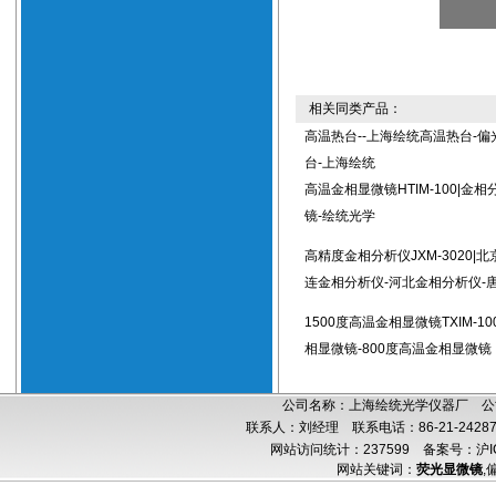
相关同类产品：
高温热台--上海绘统高温热台-偏
台-上海绘统
高温金相显微镜HTIM-100|金
镜-绘统光学
高精度金相分析仪JXM-3020|
连金相分析仪-河北金相分析仪-
1500度高温金相显微镜TXIM-10
相显微镜-800度高温金相显微镜
公司名称：上海绘统光学仪器厂 公司
联系人：刘经理 联系电话：86-21-24287
网站访问统计：237599
备案号：沪IC
网站关键词：
荧光显微镜
,