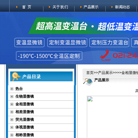
首页
>>
产品展示
>>>>
金相显微
产品展示
热台
生物显微镜
金相显微镜
相差显微镜
荧光显微镜
体视显微镜
相称显微镜