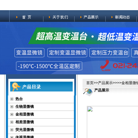
首页
>>
产品展示
>>>>
金相显微
产品展示
热台
生物显微镜
金相显微镜
相差显微镜
荧光显微镜
体视显微镜