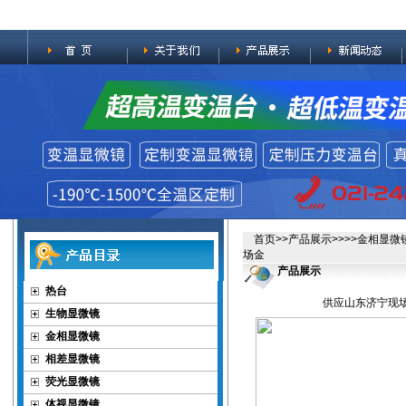
首页
>>
产品展示
>>>>
金相显微
场金
产品展示
热台
供应山东济宁现场
生物显微镜
金相显微镜
相差显微镜
荧光显微镜
体视显微镜