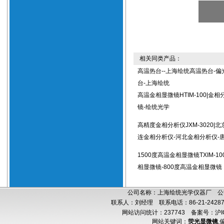
相关同类产品：
高温热台--上海绘统高温热台-偏
台-上海绘统
高温金相显微镜HTIM-100|金
镜-绘统光学
高精度金相分析仪JXM-3020|
连金相分析仪-河北金相分析仪-
1500度高温金相显微镜TXIM-10
相显微镜-800度高温金相显微镜
公司名称：上海绘统光学仪器厂 公司
联系人：刘经理 联系电话：86-21-24287
网站访问统计：237743
备案号：沪IC
网站关键词：
荧光显微镜
,