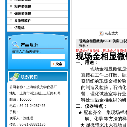
相称显微镜
偏光显微镜
显微镜软件
切割机
点击放大
现场金相显微镜BJ-10供应山
资料：
现场金相显微镜
，
现场金相显微镜
请输入产品关键字：
现场金相显微
一、用途：
现场金相显微镜是
直接在工件上打磨、抛
察组织的现场金相检验
公司名称：上海绘统光学仪器厂
的制造及检验，石油化
地址：上海市浦江镇江三跃路10号
督，理化试验室等行业
邮编：100060
料处理后金相组织的研
电话：86-21-24287453
二、仪器特点：
手机：
★ 配套齐全，集现场
联系人：刘经理
解、化学 等方法的
传真：86-21-33321186
★ 显微镜采用大视场