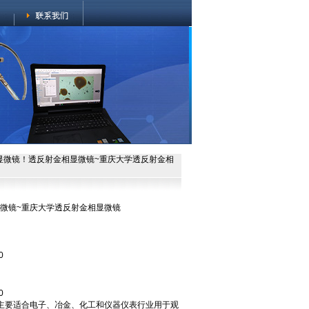
金相显微镜！透反射金相显微镜~重庆大学透反射金相
相显微镜~重庆大学透反射金相显微镜
0
0
00C主要适合电子、冶金、化工和仪器仪表行业用于观