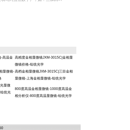
镜-高温金
高精度金相显微镜JXM-3015C|金相显
微镜价格-绘统光学
金相显微镜-
高档金相显微镜JXM-3015C|三目金相
格
显微镜-上海金相显微镜-绘统光学
反光显微
800度高温金相显微镜-1000度高温金
-绘统光
相分析仪-800度高温显微镜-绘统光学
060