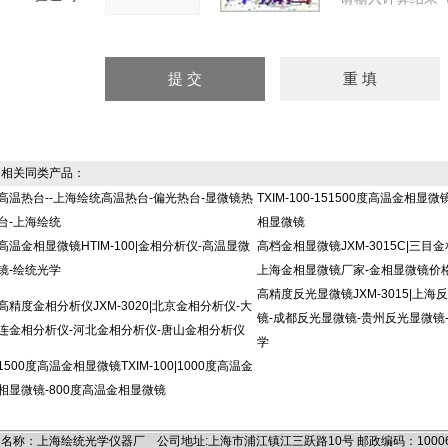
相关同类产品：
高温热台--上海绘统高温热台-偏光热台-显微镜热
TXIM-100-151500度高温金相显微
台-上海绘统
相显微镜
高温金相显微镜HTIM-100|金相分析仪-高温显微
高档金相显微镜JXM-3015C|三目
镜-绘统光学
上海金相显微镜厂家-金相显微镜价
高精度反光显微镜JXM-3015|上海
高精度金相分析仪JXM-3020|北京金相分析仪-大
镜-成都反光显微镜-贵州反光显微镜
连金相分析仪-河北金相分析仪-唐山金相分析仪
学
1500度高温金相显微镜TXIM-100|1000度高温金
相显微镜-800度高温金相显微镜
名称：上海绘统光学仪器厂 公司地址:上海市浦江镇江三跃路10号 邮政编码：100