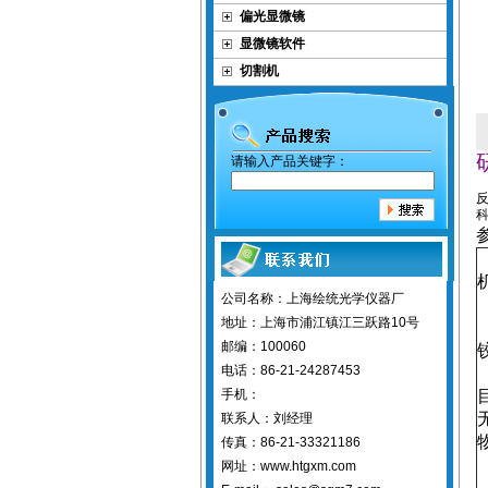
偏光显微镜
显微镜软件
切割机
请输入产品关键字：
公司名称：上海绘统光学仪器厂
地址：上海市浦江镇江三跃路10号
邮编：100060
电话：86-21-24287453
手机：
联系人：刘经理
传真：86-21-33321186
网址：www.htgxm.com