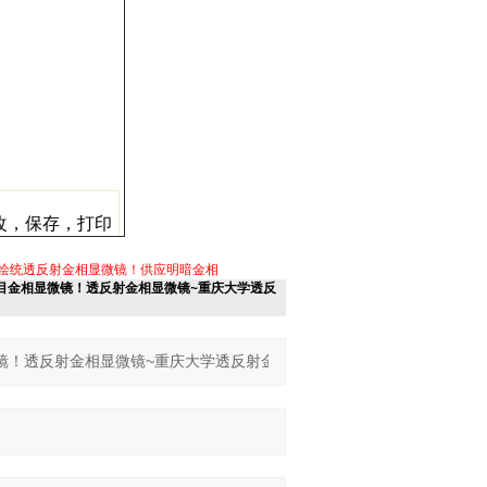
改，保存，打印
应绘统透反射金相显微镜！供应明暗金相
镜！三目金相显微镜！透反射金相显微镜~重庆大学透反