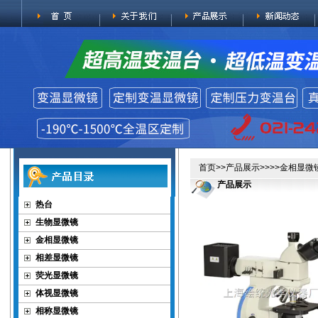
首页
>>
产品展示
>>>>
金相显微
产品展示
热台
生物显微镜
金相显微镜
相差显微镜
荧光显微镜
体视显微镜
相称显微镜