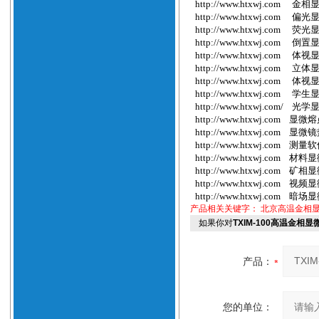
http://www.htxwj.com
金相
http://www.htxwj.com
偏光
http://www.htxwj.com
荧光
http://www.htxwj.com
倒置
http://www.htxwj.com
体视
http://www.htxwj.com
立体
http://www.htxwj.com
体视
http://www.htxwj.com
学生
http://www.htxwj.com/
光学
http://www.htxwj.com
显微熔
http://www.htxwj.com
显微镜
http://www.htxwj.com
测量软
http://www.htxwj.com
材料显
http://www.htxwj.com
矿相显
http://www.htxwj.com
视频显
http://www.htxwj.com
暗场显
产品相关关键字：
北京高温金相
如果你对
TXIM-100高温金相
产品：
您的单位：