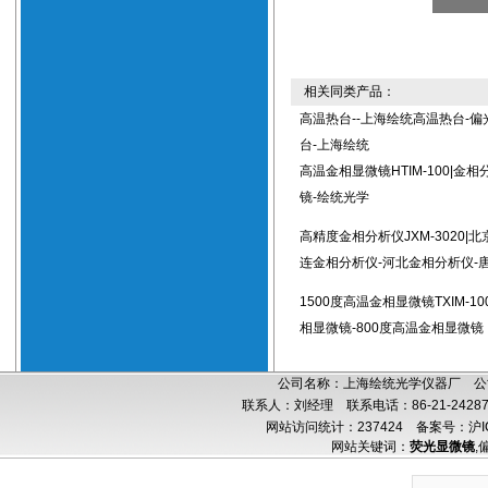
相关同类产品：
高温热台--上海绘统高温热台-偏
台-上海绘统
高温金相显微镜HTIM-100|金
镜-绘统光学
高精度金相分析仪JXM-3020|
连金相分析仪-河北金相分析仪-
1500度高温金相显微镜TXIM-10
相显微镜-800度高温金相显微镜
公司名称：上海绘统光学仪器厂 公司
联系人：刘经理 联系电话：86-21-24287
网站访问统计：237424
备案号：沪IC
网站关键词：
荧光显微镜
,