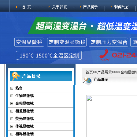
首页
>>
产品展示
>>>>
金相显微
产品展示
热台
生物显微镜
金相显微镜
相差显微镜
荧光显微镜
体视显微镜
相称显微镜