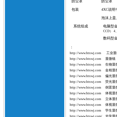
防尘罩
防尘罩
包装
4XC
说明
泡沫上盖
系统组成
电脑型
CCD） 4
数码型
：
http://www.htxwj.com
工业显
http://www.htxwj.com
显微镜
http://www.htxwj.com
生物显
http://www.htxwj.com
金相显
http://www.htxwj.com
偏光显
http://www.htxwj.com
荧光显
http://www.htxwj.com
倒置显
http://www.htxwj.com
体视显
http://www.htxwj.com
立体显
http://www.htxwj.com
体视显
http://www.htxwj.com
学生显
http://www.htxwj.com/
光学显