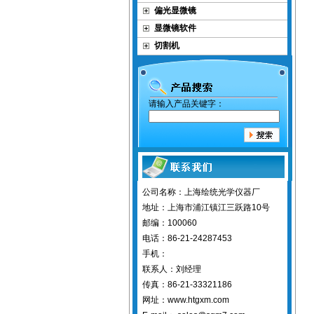
偏光显微镜
显微镜软件
切割机
请输入产品关键字：
公司名称：上海绘统光学仪器厂
地址：上海市浦江镇江三跃路10号
邮编：100060
电话：86-21-24287453
手机：
联系人：刘经理
传真：86-21-33321186
网址：www.htgxm.com