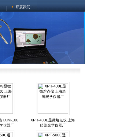
XIM-100
XPR-400E显微熔点仪 上海
学仪器厂
绘统光学仪器厂