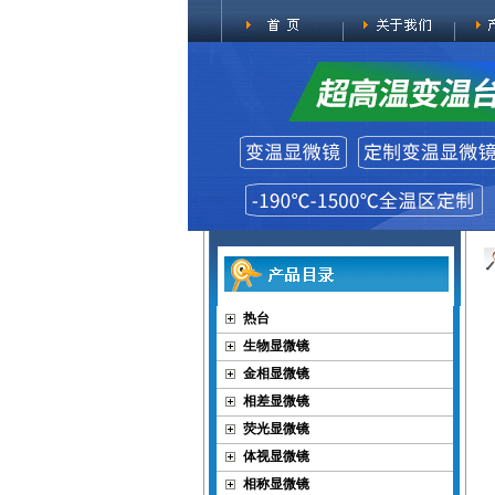
热台
生物显微镜
金相显微镜
相差显微镜
荧光显微镜
体视显微镜
相称显微镜