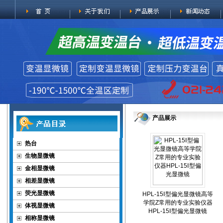
产品展示
热台
生物显微镜
金相显微镜
相差显微镜
荧光显微镜
HPL-15Ⅰ型偏光显微镜高等
学院Z常用的专业实验仪器
体视显微镜
HPL-15Ⅰ型偏光显微镜
相称显微镜