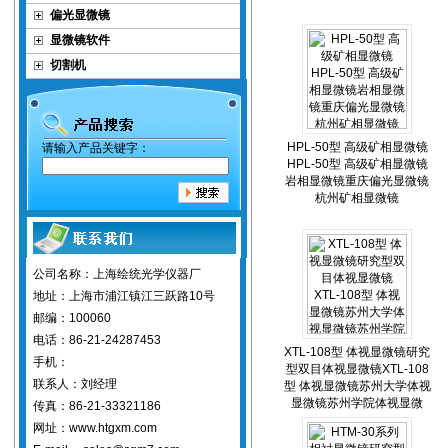
偏光显微镜
显微镜软件
切割机
HPL-50型 高级矿相显微镜
请输入产品关键字：
HPL-50型 高级矿相显微镜
岩相显微镜重庆偏光显微镜
杭州矿相显微镜
公司名称：上海绘统光学仪器厂
地址：上海市浦江镇江三跃路10号
邮编：100060
电话：86-21-24287453
XTL-108型 体视显微镜研究
手机：
型双目体视显微镜XTL-108
联系人：刘经理
型 体视显微镜苏州大学体视
显微镜苏州学院体视显微
传真：86-21-33321186
网址：www.htgxm.com